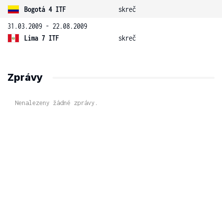
Bogotá 4 ITF
skreč
31.03.2009 - 22.08.2009
Lima 7 ITF
skreč
Zprávy
Nenalezeny žádné zprávy.