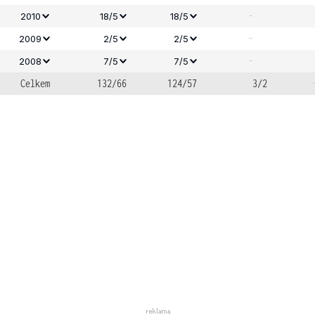
-
2010
18/5
18/5
-
2009
2/5
2/5
-
2008
7/5
7/5
Celkem
132/66
124/57
3/2