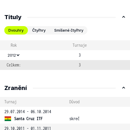
Tituly
Dvouhry
Čtyřhry
Smíšené čtyřhry
Rok
Turnaje
3
2012
Celkem:
3
Zranění
Turnaj
Důvod
29.07.2014 - 06.10.2014
Santa Cruz ITF
skreč
29.10.2011 - 01.11.2011