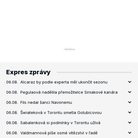
Expres zprávy
06.08.
Alcaraz by podle experta měl ukončit sezonu
06.08.
Pegulaová nadělila přemožitelce Siniakové kanára
06.08.
Fils nedal šanci Navonemu
06.08.
Šwiateková v Torontu smetla Golubicovou
06.08.
Sabalenková si podmínky v Torontu užívá
06.08.
Valdmannová píše osmé vítězství v řadě