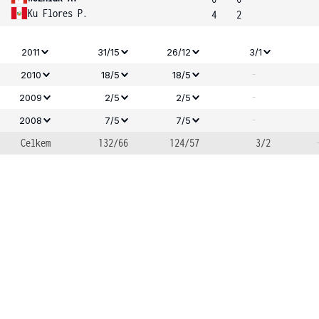
Ku Flores P.
4
2
2011
31/15
26/12
3/1
-
2010
18/5
18/5
-
2009
2/5
2/5
-
2008
7/5
7/5
Celkem
132/66
124/57
3/2