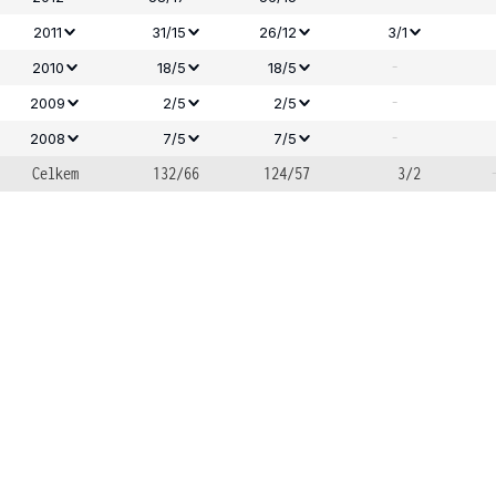
2011
31/15
26/12
3/1
-
2010
18/5
18/5
-
2009
2/5
2/5
-
2008
7/5
7/5
Celkem
132/66
124/57
3/2