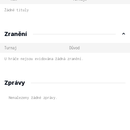
Žádné tituly
Zranění
Turnaj
Důvod
U hráče nejsou evidována žádná zranění.
Zprávy
Nenalezeny žádné zprávy.