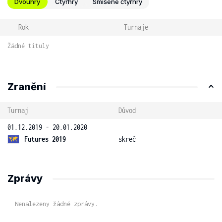
Dvouhry
Čtyřhry
Smíšené čtyřhry
Rok
Turnaje
Žádné tituly
Zranění
Turnaj
Důvod
01.12.2019 - 20.01.2020
Futures 2019
skreč
Zprávy
Nenalezeny žádné zprávy.