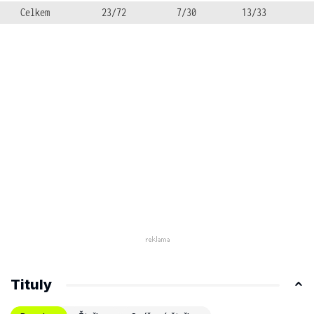
Celkem
23/72
7/30
13/33
Tituly