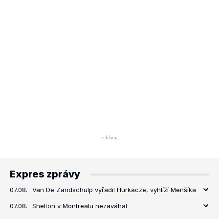
Expres zprávy
07.08.
Van De Zandschulp vyřadil Hurkacze, vyhlíží Menšíka
07.08.
Shelton v Montrealu nezaváhal