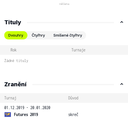
Tituly
Dvouhry
Čtyřhry
Smíšené čtyřhry
Rok
Turnaje
Žádné tituly
Zranění
Turnaj
Důvod
01.12.2019 - 20.01.2020
Futures 2019
skreč