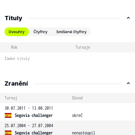
Tituly
Dvouhry
Čtyřhry
Smíšené čtyřhry
Rok
Turnaje
Žádné tituly
Zranění
Turnaj
Důvod
30.07.2011 - 13.08.2011
Segovia challenger
skreč
25.07.2004 - 27.07.2004
Segovia challenger
nenastoupil