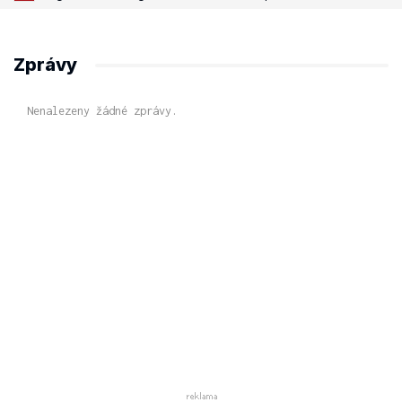
Zprávy
Nenalezeny žádné zprávy.