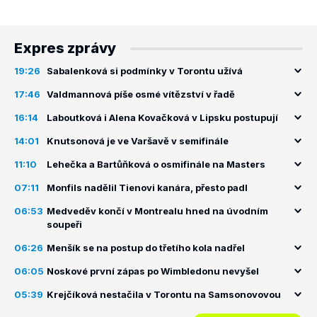
Expres zprávy
19:26
Sabalenková si podmínky v Torontu užívá
17:46
Valdmannová píše osmé vítězství v řadě
16:14
Laboutková i Alena Kovačková v Lipsku postupují
14:01
Knutsonová je ve Varšavě v semifinále
11:10
Lehečka a Bartůňková o osmifinále na Masters
07:11
Monfils nadělil Tienovi kanára, přesto padl
06:53
Medveděv končí v Montrealu hned na úvodním
soupeři
06:26
Menšík se na postup do třetího kola nadřel
06:05
Noskové první zápas po Wimbledonu nevyšel
05:39
Krejčíková nestačila v Torontu na Samsonovovou