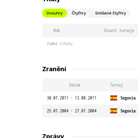
Dvouhry
Čtyřhry
Smíšené čtyřhry
Rok
Hlavní turnaje
Žádné tituly
Zranění
Datum
Turnaj
30.07.2011 - 13.08.2011
Segovia 
25.07.2004 - 27.07.2004
Segovia 
Zprávy