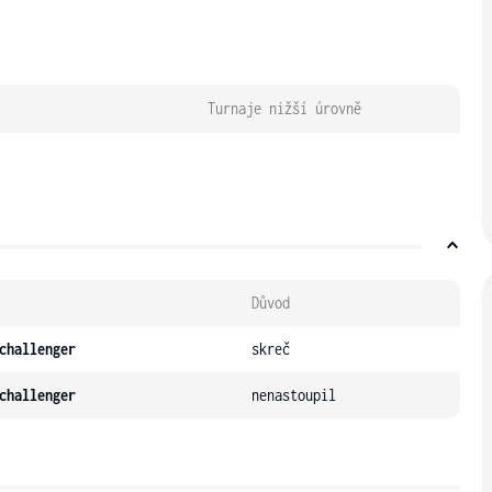
Turnaje nižší úrovně
Důvod
challenger
skreč
challenger
nenastoupil