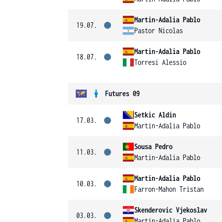
Martin-Adalia Pablo
19.07.
Pastor Nicolas
Martin-Adalia Pablo
18.07.
Torresi Alessio
Futures 09
Setkic Aldin
17.03.
Martin-Adalia Pablo
Sousa Pedro
11.03.
Martin-Adalia Pablo
Martin-Adalia Pablo
10.03.
Farron-Mahon Tristan
Skenderovic Vjekoslav
03.03.
Martin-Adalia Pablo