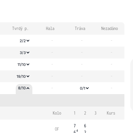
Tvrdý p.
Hala
Tráva
Nezadáno
-
-
-
2/2
-
-
-
3/3
-
-
-
11/10
-
-
-
19/10
-
-
8/10
0/1
Kolo
1
2
3
Kurs
7
6
OF
4
6
2