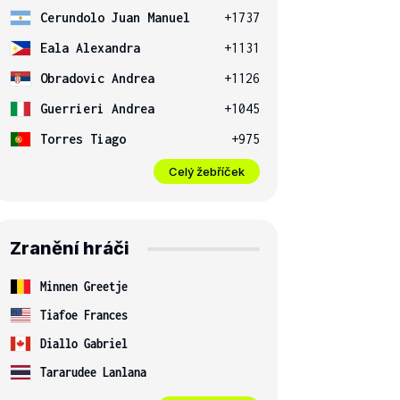
Cerundolo Juan Manuel
+1737
Eala Alexandra
+1131
Obradovic Andrea
+1126
Guerrieri Andrea
+1045
Torres Tiago
+975
Celý žebříček
Zranění hráči
Minnen Greetje
Tiafoe Frances
Diallo Gabriel
Tararudee Lanlana