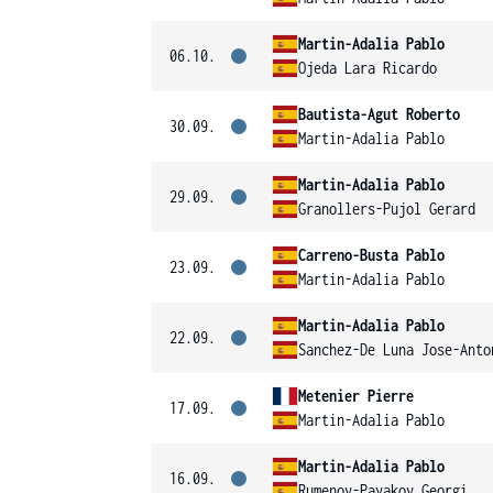
Martin-Adalia Pablo
06.10.
Ojeda Lara Ricardo
Bautista-Agut Roberto
30.09.
Martin-Adalia Pablo
Martin-Adalia Pablo
29.09.
Granollers-Pujol Gerard
Carreno-Busta Pablo
23.09.
Martin-Adalia Pablo
Martin-Adalia Pablo
22.09.
Sanchez-De Luna Jose-Anto
Metenier Pierre
17.09.
Martin-Adalia Pablo
Martin-Adalia Pablo
16.09.
Rumenov-Payakov Georgi