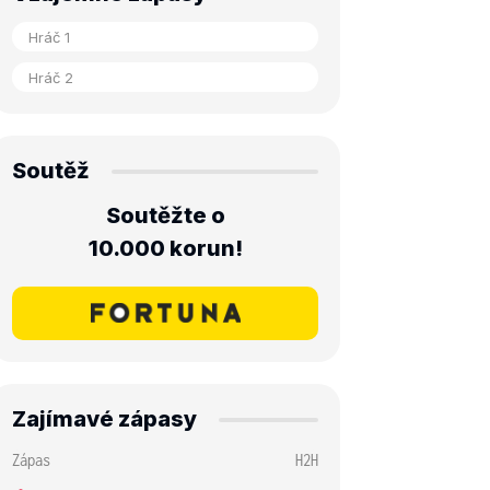
Soutěž
Soutěžte o
10.000 korun!
Zajímavé zápasy
Zápas
H2H