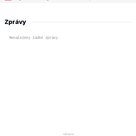
Zprávy
Nenalezeny žádné zprávy.