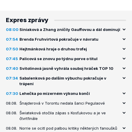
Expres zprávy
08:00
Siniaková a Zhang zničily Gauffovou a dál dominují
07:54
Brenda Fruhvirtová pokračuje v návratu
07:50
Hejtmánková hraje o druhou trofej
07:45
Palicová se znovu po týdnu porve o titul
07:40
Svitolinová jasně vyhrála souboj hráček TOP 10
07:34
Sabalenková po dalším výbuchu pokračuje v
trápení
07:30
Lehečka po mizerném výkonu končí
08.08.
Šnajderová v Torontu nedala šanci Pegulaové
08.08.
Šwiateková otočila zápas s Kosťukovou a je ve
čtvrtfinále
08.08.
Norrie se ocitl pod palbou kritiky některých fanoušků