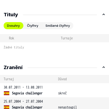
Tituly
Dvouhry
Čtyřhry
Smíšené čtyřhry
Rok
Turnaje
Žádné tituly
Zranění
Turnaj
Důvod
30.07.2011 - 13.08.2011
Segovia challenger
skreč
25.07.2004 - 27.07.2004
Segovia challenger
nenastoupil