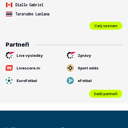
Diallo Gabriel
Tararudee Lanlana
Celý seznam
Partneři
Live výsledky
Zprávy
Livescore.in
Sport odds
EuroFotbal
eFotbal
Další partneři