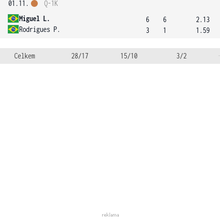
01.11.
Q-1K
Miguel L.
6
6
2.13
Rodrigues P.
3
1
1.59
Celkem
28/17
15/10
3/2