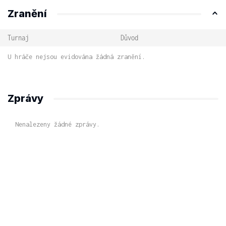
Zranění
Turnaj
Důvod
U hráče nejsou evidována žádná zranění.
Zprávy
Nenalezeny žádné zprávy.