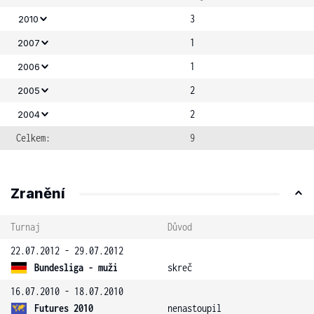
3
2010
1
2007
1
2006
2
2005
2
2004
Celkem:
9
Zranění
Turnaj
Důvod
22.07.2012 - 29.07.2012
Bundesliga - muži
skreč
16.07.2010 - 18.07.2010
Futures 2010
nenastoupil