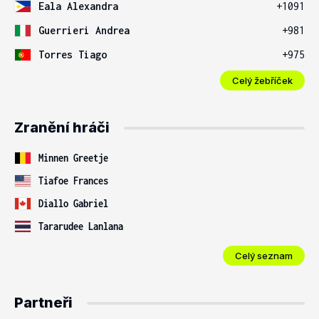
Eala Alexandra
+1091
Guerrieri Andrea
+981
Torres Tiago
+975
Celý žebříček
Zranění hráči
Minnen Greetje
Tiafoe Frances
Diallo Gabriel
Tararudee Lanlana
Celý seznam
Partneři