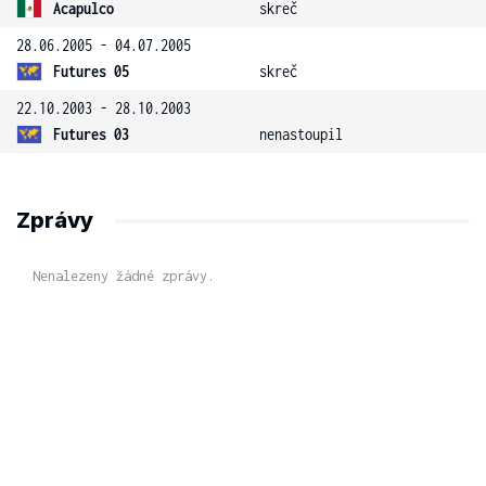
Acapulco
skreč
28.06.2005 - 04.07.2005
Futures 05
skreč
22.10.2003 - 28.10.2003
Futures 03
nenastoupil
Zprávy
Nenalezeny žádné zprávy.