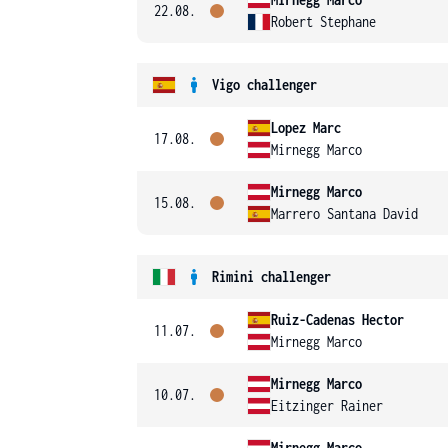
22.08.
Robert Stephane
Vigo challenger
Lopez Marc
17.08.
Mirnegg Marco
Mirnegg Marco
15.08.
Marrero Santana David
Rimini challenger
Ruiz-Cadenas Hector
11.07.
Mirnegg Marco
Mirnegg Marco
10.07.
Eitzinger Rainer
Mirnegg Marco