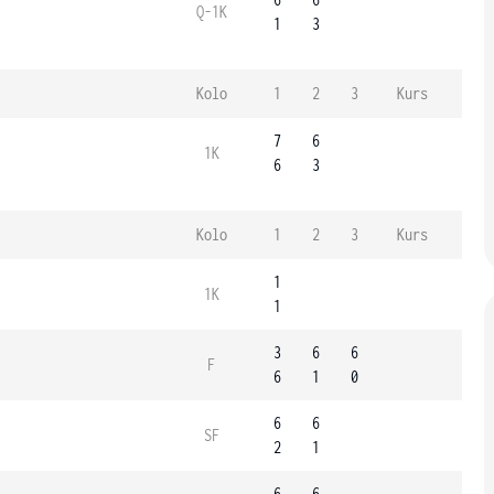
Q-1K
1
3
Kolo
1
2
3
Kurs
7
6
1K
6
3
Kolo
1
2
3
Kurs
1
1K
1
3
6
6
F
6
1
0
6
6
SF
2
1
6
6