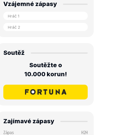
Vzájemné zápasy
Soutěž
Soutěžte o
10.000 korun!
Zajímavé zápasy
Zápas
H2H