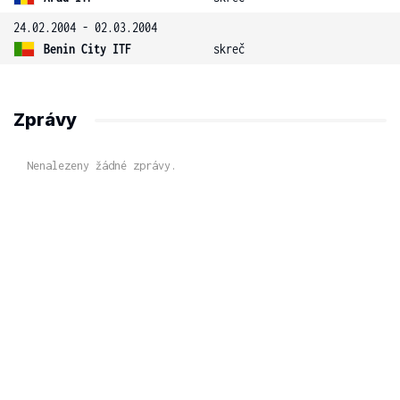
24.02.2004 - 02.03.2004
Benin City ITF
skreč
Zprávy
Nenalezeny žádné zprávy.