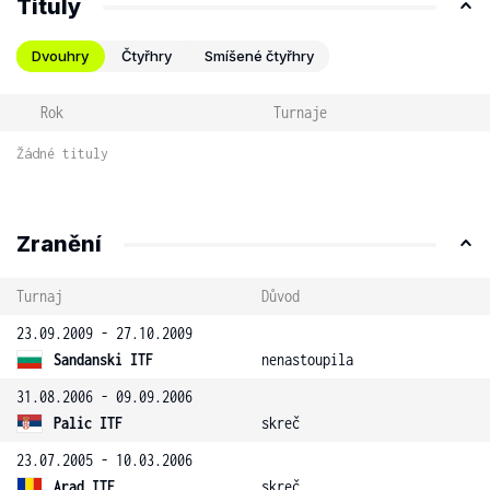
Tituly
Dvouhry
Čtyřhry
Smíšené čtyřhry
Rok
Turnaje
Žádné tituly
Zranění
Turnaj
Důvod
23.09.2009 - 27.10.2009
Sandanski ITF
nenastoupila
31.08.2006 - 09.09.2006
Palic ITF
skreč
23.07.2005 - 10.03.2006
Arad ITF
skreč