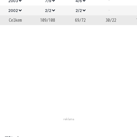
-
2003
7/9
4/6
-
2002
2/2
2/2
Celkem
109/108
69/72
30/22