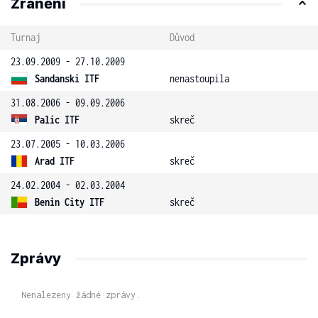
Zranění
Turnaj
Důvod
23.09.2009 - 27.10.2009
Sandanski ITF
nenastoupila
31.08.2006 - 09.09.2006
Palic ITF
skreč
23.07.2005 - 10.03.2006
Arad ITF
skreč
24.02.2004 - 02.03.2004
Benin City ITF
skreč
Zprávy
Nenalezeny žádné zprávy.