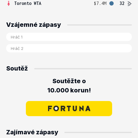
Toronto WTA
$7.4M
32
Vzájemné zápasy
Soutěž
Soutěžte o
10.000 korun!
Zajímavé zápasy