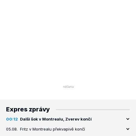
Expres zprávy
00:12
Další šok v Montrealu, Zverev končí
05.08.
Fritz v Montrealu překvapivě končí