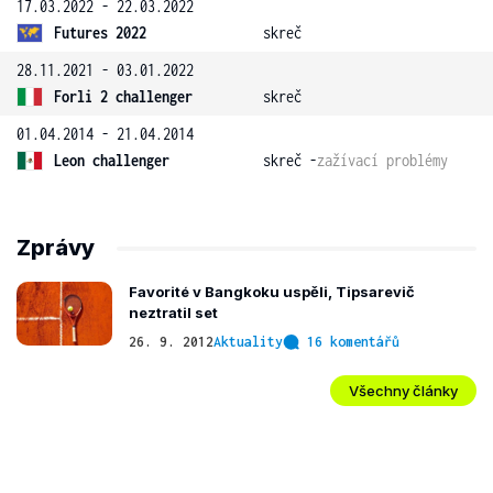
17.03.2022 - 22.03.2022
Futures 2022
skreč
28.11.2021 - 03.01.2022
Forli 2 challenger
skreč
01.04.2014 - 21.04.2014
Leon challenger
skreč -
zažívací problémy
Zprávy
Favorité v Bangkoku uspěli, Tipsarevič
neztratil set
26. 9. 2012
Aktuality
16 komentářů
Všechny články