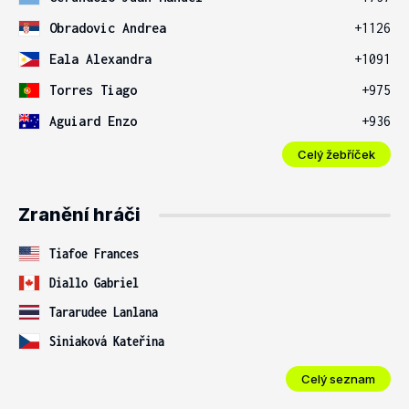
Obradovic Andrea
+1126
Eala Alexandra
+1091
Torres Tiago
+975
Aguiard Enzo
+936
Celý žebříček
Zranění hráči
Tiafoe Frances
Diallo Gabriel
Tararudee Lanlana
Siniaková Kateřina
Celý seznam