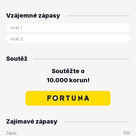
Vzájemné zápasy
Soutěž
Soutěžte o
10.000 korun!
Zajímavé zápasy
Zápas
H2H