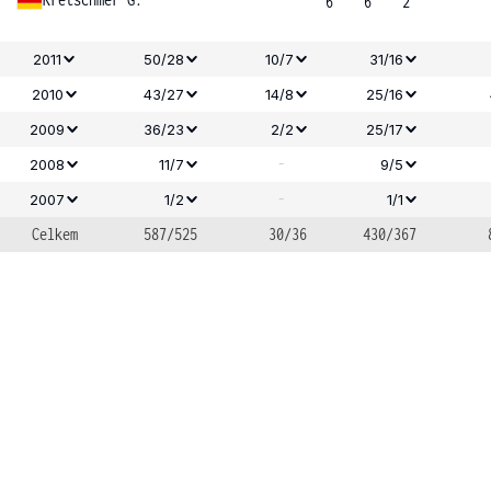
6
6
2
2011
50/28
10/7
31/16
2010
43/27
14/8
25/16
2009
36/23
2/2
25/17
-
2008
11/7
9/5
-
2007
1/2
1/1
Celkem
587/525
30/36
430/367