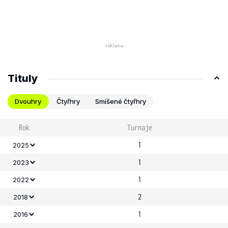
Tituly
Dvouhry
Čtyřhry
Smíšené čtyřhry
Rok
Turnaje
1
2025
1
2023
1
2022
2
2018
1
2016