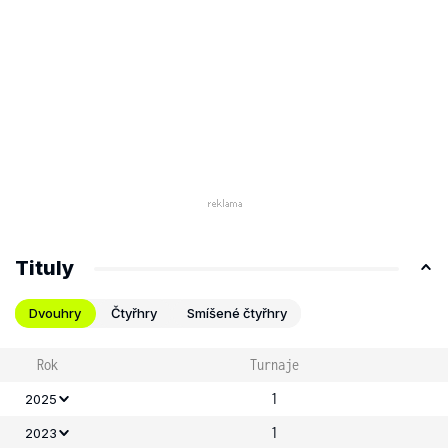
Tituly
Dvouhry
Čtyřhry
Smíšené čtyřhry
Rok
Turnaje
1
2025
1
2023