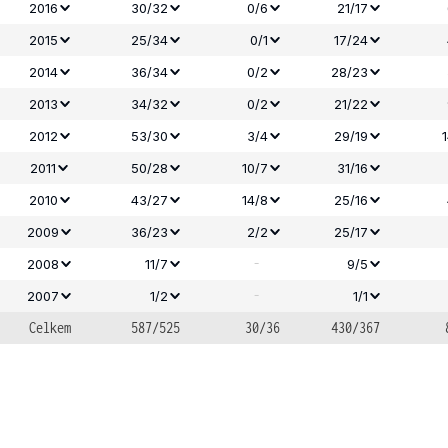
2016
30/32
0/6
21/17
2015
25/34
0/1
17/24
2014
36/34
0/2
28/23
2013
34/32
0/2
21/22
2012
53/30
3/4
29/19
2011
50/28
10/7
31/16
2010
43/27
14/8
25/16
2009
36/23
2/2
25/17
-
2008
11/7
9/5
-
2007
1/2
1/1
Celkem
587/525
30/36
430/367