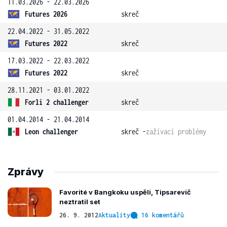
11.03.2026 - 22.03.2026
Futures 2026
skreč
22.04.2022 - 31.05.2022
Futures 2022
skreč
17.03.2022 - 22.03.2022
Futures 2022
skreč
28.11.2021 - 03.01.2022
Forli 2 challenger
skreč
01.04.2014 - 21.04.2014
Leon challenger
skreč -
zažívací problémy
Zprávy
Favorité v Bangkoku uspěli, Tipsarevič
neztratil set
26. 9. 2012
Aktuality
16 komentářů