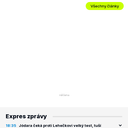
Všechny články
Expres zprávy
18:35
Jódara čeká proti Lehečkovi velký test, tuší