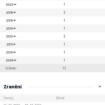
1
2022
2
2018
1
2016
1
2014
2
2012
1
2011
1
2010
1
2009
Celkem:
12
Zranění
Turnaj
Důvod