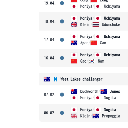
19.04.
Moriya
/
Uchiyama
Moriya
/
Uchiyama
18.04.
Klein
/
Udomchoke
Moriya
/
Uchiyama
17.04.
Agar
/
Gao
Moriya
/
Uchiyama
16.04.
Gao
/
Nam
West Lakes challenger
Duckworth
/
Jones
07.02.
Moriya
/
Sugita
Moriya
/
Sugita
06.02.
Klein
/
Propoggia