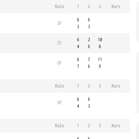
Kolo
1
2
3
Kurs
6
6
SF
3
3
6
2
10
ČF
4
6
8
6
7
11
OF
7
6
9
Kolo
1
2
3
Kurs
6
6
OF
4
3
Kolo
1
2
3
Kurs
6
6