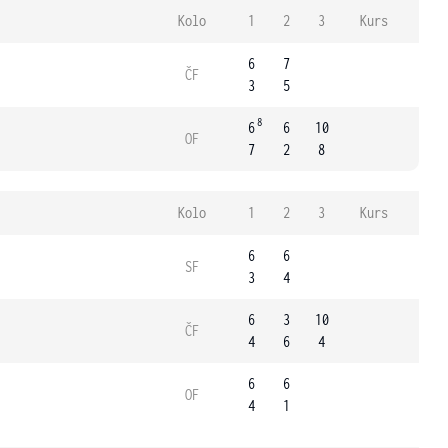
Kolo
1
2
3
Kurs
6
7
ČF
3
5
8
6
6
10
OF
7
2
8
Kolo
1
2
3
Kurs
6
6
SF
3
4
6
3
10
ČF
4
6
4
6
6
OF
4
1