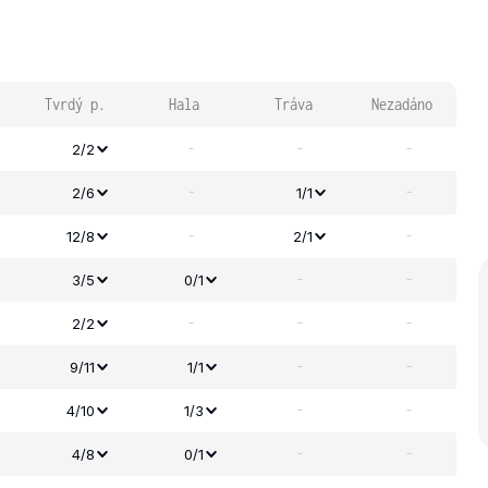
Tvrdý p.
Hala
Tráva
Nezadáno
-
-
-
2/2
-
-
2/6
1/1
-
-
12/8
2/1
-
-
3/5
0/1
-
-
-
2/2
-
-
9/11
1/1
-
-
4/10
1/3
-
-
4/8
0/1