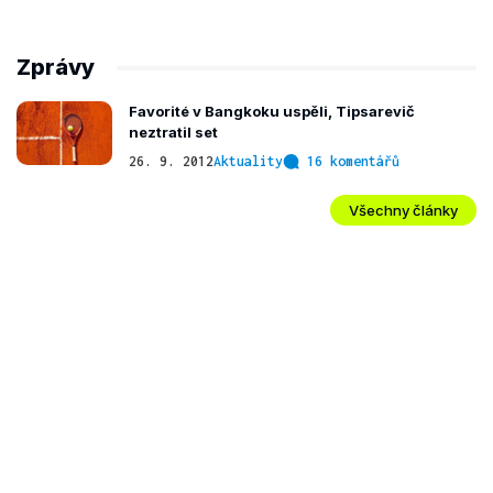
Zprávy
Favorité v Bangkoku uspěli, Tipsarevič
neztratil set
26. 9. 2012
Aktuality
16 komentářů
Všechny články