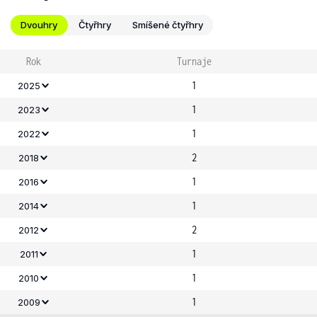
Dvouhry
Čtyřhry
Smíšené čtyřhry
Rok
Turnaje
1
2025
1
2023
1
2022
2
2018
1
2016
1
2014
2
2012
1
2011
1
2010
1
2009