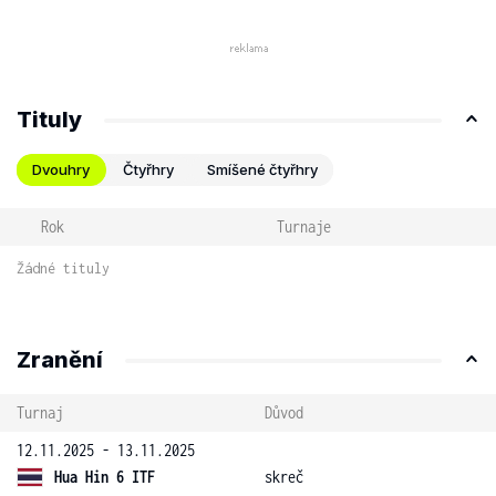
Tituly
Dvouhry
Čtyřhry
Smíšené čtyřhry
Rok
Turnaje
Žádné tituly
Zranění
Turnaj
Důvod
12.11.2025 - 13.11.2025
Hua Hin 6 ITF
skreč