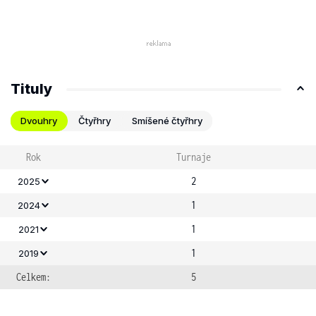
Tituly
Dvouhry
Čtyřhry
Smíšené čtyřhry
Rok
Turnaje
2
2025
1
2024
1
2021
1
2019
Celkem:
5