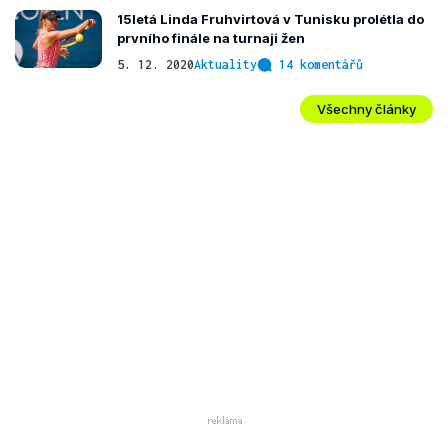
15letá Linda Fruhvirtová v Tunisku prolétla do
prvního finále na turnaji žen
5. 12. 2020
Aktuality
14 komentářů
Všechny články