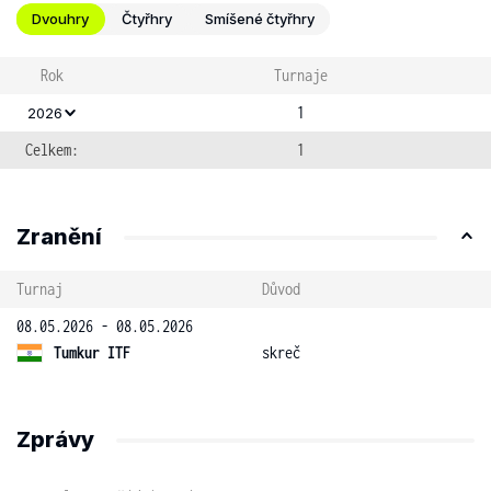
Dvouhry
Čtyřhry
Smíšené čtyřhry
Rok
Turnaje
1
2026
Celkem:
1
Zranění
Turnaj
Důvod
08.05.2026 - 08.05.2026
Tumkur ITF
skreč
Zprávy