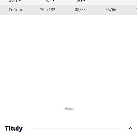
Celkem
209/182
88/86
65/66
Tituly