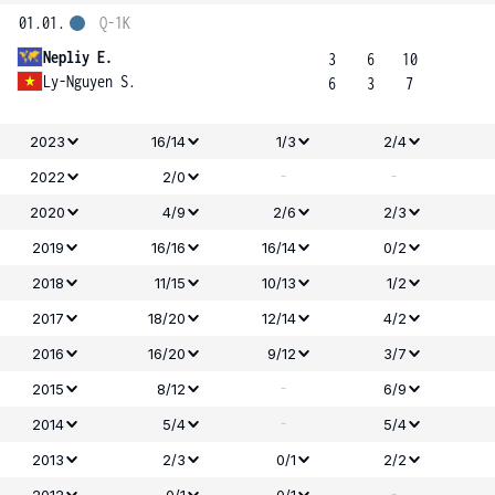
01.01.
Q-1K
Nepliy E.
3
6
10
Ly-Nguyen S.
6
3
7
2023
16/14
1/3
2/4
-
-
2022
2/0
2020
4/9
2/6
2/3
2019
16/16
16/14
0/2
2018
11/15
10/13
1/2
2017
18/20
12/14
4/2
2016
16/20
9/12
3/7
-
2015
8/12
6/9
-
2014
5/4
5/4
2013
2/3
0/1
2/2
-
2012
0/1
0/1