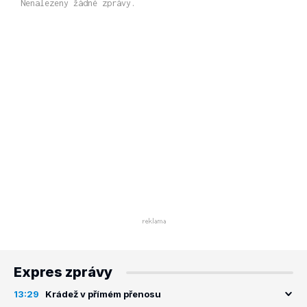
Nenalezeny žádné zprávy.
Expres zprávy
13:29
Krádež v přímém přenosu