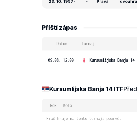
23. 10. 1997
-
-
Pravá
dvouhra:
Příští zápas
Datum
Turnaj
09.08. 12:00
Kursumlijska Banja 14 
Kursumlijska Banja 14 ITF
Před
Rok
Kolo
Hráč hraje na tomto turnaji poprvé.