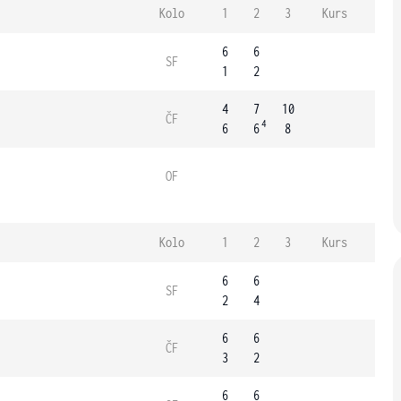
Kolo
1
2
3
Kurs
6
6
SF
1
2
4
7
10
ČF
4
6
6
8
OF
Kolo
1
2
3
Kurs
6
6
SF
2
4
6
6
ČF
3
2
6
6