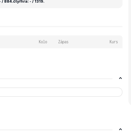
 / 884.
čtyřhra: - / 1319.
Kolo
Zápas
Kurs