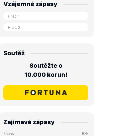
Vzájemné zápasy
Soutěž
Soutěžte o
10.000 korun!
Zajímavé zápasy
Zápas
H2H