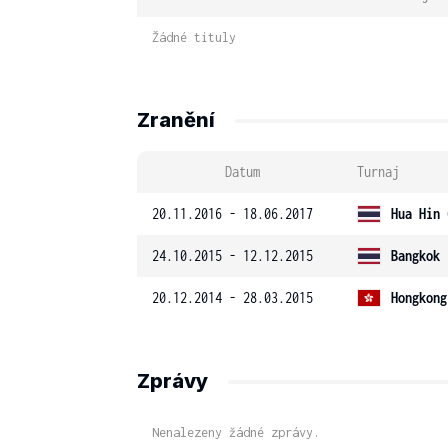
Žádné tituly
Zranění
Datum
Turnaj
20.11.2016 - 18.06.2017
Hua Hin 
24.10.2015 - 12.12.2015
Bangkok 
20.12.2014 - 28.03.2015
Hongkong
Zprávy
Nenalezeny žádné zprávy.