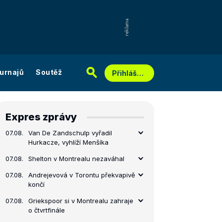
urnajů
Soutěž
Přihlášení
Expres zprávy
07.08.
Van De Zandschulp vyřadil
Hurkacze, vyhlíží Menšíka
07.08.
Shelton v Montrealu nezaváhal
07.08.
Andrejevová v Torontu překvapivě
končí
07.08.
Griekspoor si v Montrealu zahraje
o čtvrtfinále