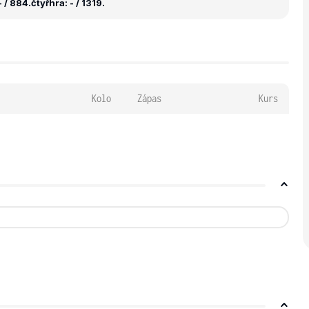
 / 884.
čtyřhra: - / 1319.
Kolo
Zápas
Kurs