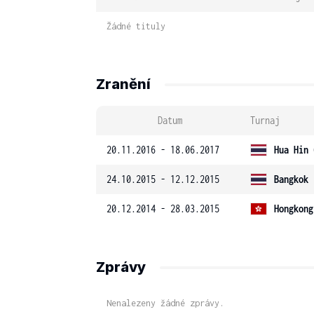
Žádné tituly
Zranění
Datum
Turnaj
20.11.2016 - 18.06.2017
Hua Hin 
24.10.2015 - 12.12.2015
Bangkok 
20.12.2014 - 28.03.2015
Hongkong
Zprávy
Nenalezeny žádné zprávy.