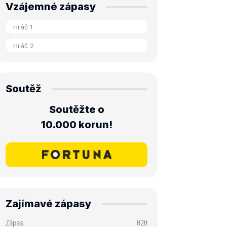
Vzájemné zápasy
Soutěž
Soutěžte o
10.000 korun!
Zajímavé zápasy
Zápas
H2H