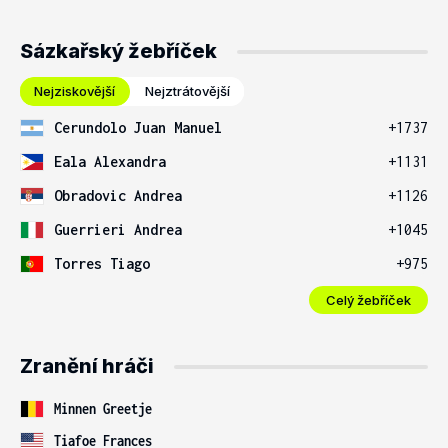
Sázkařský žebříček
Nejziskovější
Nejztrátovější
Cerundolo Juan Manuel
+1737
Eala Alexandra
+1131
Obradovic Andrea
+1126
Guerrieri Andrea
+1045
Torres Tiago
+975
Celý žebříček
Zranění hráči
Minnen Greetje
Tiafoe Frances