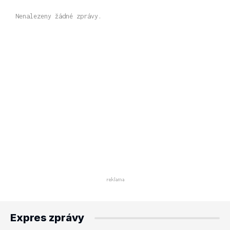
Nenalezeny žádné zprávy.
Expres zprávy