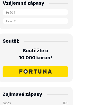
Vzájemné zápasy
Soutěž
Soutěžte o
10.000 korun!
Zajímavé zápasy
Zápas
H2H