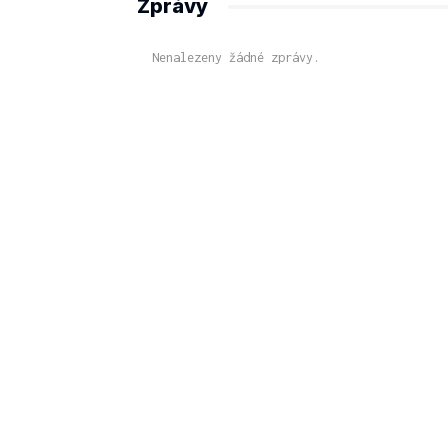
Zprávy
Nenalezeny žádné zprávy.