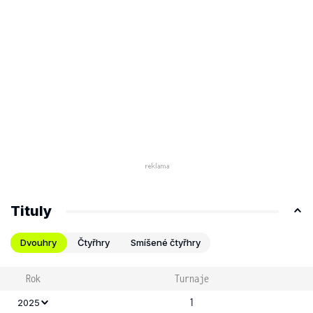
Tituly
Dvouhry
Čtyřhry
Smíšené čtyřhry
Rok
Turnaje
1
2025