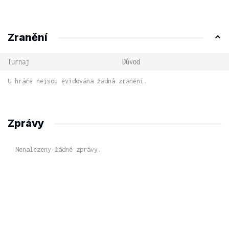
Zranění
Turnaj
Důvod
U hráče nejsou evidována žádná zranění.
Zprávy
Nenalezeny žádné zprávy.