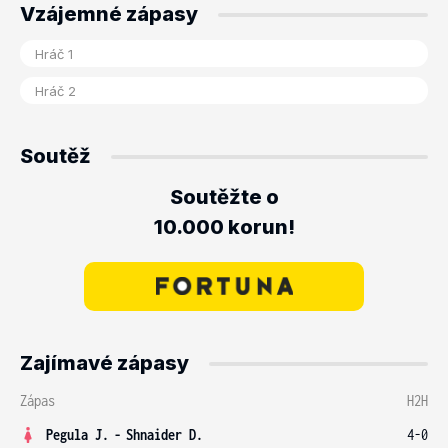
Vzájemné zápasy
Soutěž
Soutěžte o
10.000 korun!
Zajímavé zápasy
Zápas
H2H
Pegula J.
-
Shnaider D.
4-0