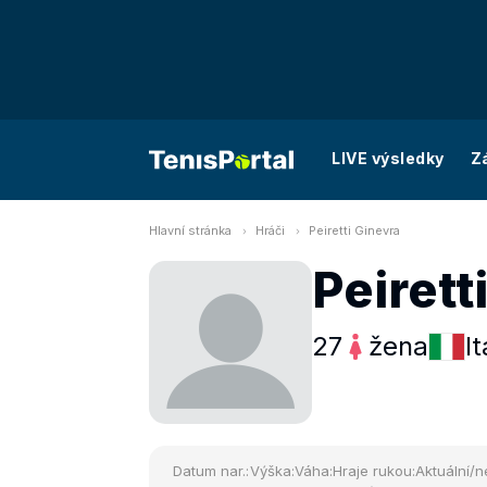
LIVE výsledky
Z
Hlavní stránka
Hráči
Peiretti Ginevra
Peirett
27
žena
It
Datum nar.:
Výška:
Váha:
Hraje rukou:
Aktuální/n