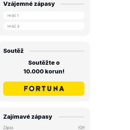
Vzájemné zápasy
Soutěž
Soutěžte o
10.000 korun!
Zajímavé zápasy
Zápas
H2H