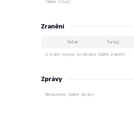
Žádné tituly
Zranění
Datum
Turnaj
U hráče nejsou evidována žádná zranění.
Zprávy
Nenalezeny žádné zprávy.