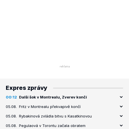
Expres zprávy
00:12
Další šok v Montrealu, Zverev končí
05.08.
Fritz v Montrealu překvapivě končí
05.08.
Rybakinová zvládla bitvu s Kasatkinovou
05.08.
Pegulaová v Torontu začala obratem