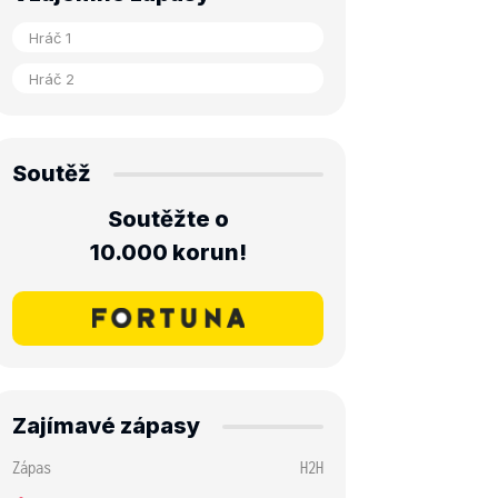
Soutěž
Soutěžte o
10.000 korun!
Zajímavé zápasy
Zápas
H2H