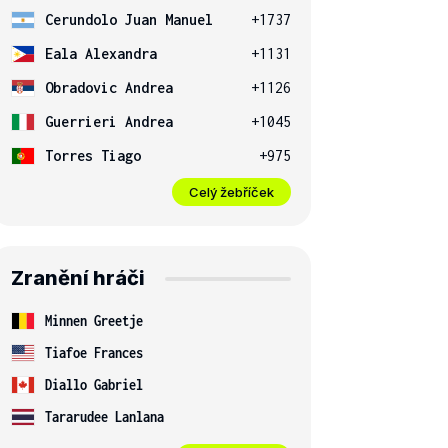
Cerundolo Juan Manuel
+1737
Eala Alexandra
+1131
Obradovic Andrea
+1126
Guerrieri Andrea
+1045
Torres Tiago
+975
Celý žebříček
Zranění hráči
Minnen Greetje
Tiafoe Frances
Diallo Gabriel
Tararudee Lanlana