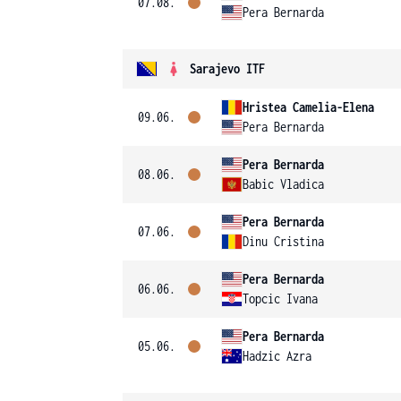
07.08.
Pera Bernarda
Sarajevo ITF
Hristea Camelia-Elena
09.06.
Pera Bernarda
Pera Bernarda
08.06.
Babic Vladica
Pera Bernarda
07.06.
Dinu Cristina
Pera Bernarda
06.06.
Topcic Ivana
Pera Bernarda
05.06.
Hadzic Azra