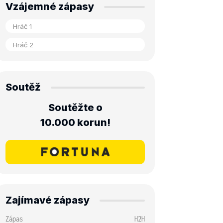
Vzájemné zápasy
Soutěž
Soutěžte o
10.000 korun!
Zajímavé zápasy
Zápas
H2H