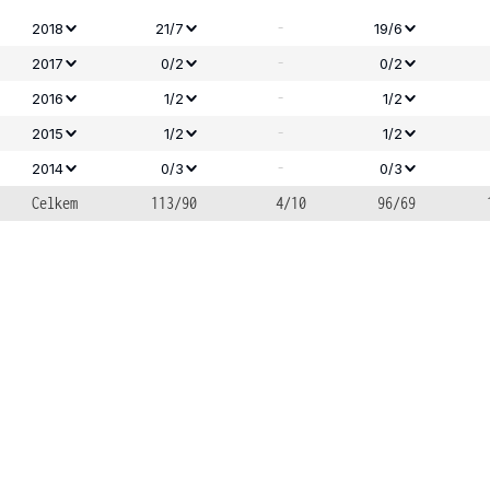
-
2018
21/7
19/6
-
2017
0/2
0/2
-
2016
1/2
1/2
-
2015
1/2
1/2
-
2014
0/3
0/3
Celkem
113/90
4/10
96/69