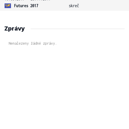
Futures 2017
skreč
Zprávy
Nenalezeny žádné zprávy.