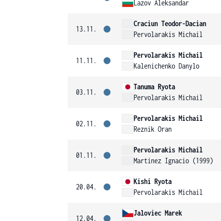
Lazov Aleksandar
Craciun Teodor-Dacian
13.11.
Pervolarakis Michail
Pervolarakis Michail
11.11.
Kalenichenko Danylo
Tanuma Ryota
03.11.
Pervolarakis Michail
Pervolarakis Michail
02.11.
Reznik Oran
Pervolarakis Michail
01.11.
Martinez Ignacio (1999)
Kishi Ryota
20.04.
Pervolarakis Michail
Jaloviec Marek
12.04.