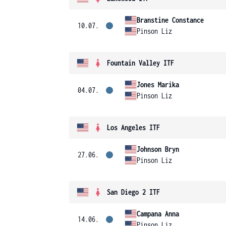
Branstine Constance
10.07.
Pinson Liz
Fountain Valley ITF
Jones Marika
04.07.
Pinson Liz
Los Angeles ITF
Johnson Bryn
27.06.
Pinson Liz
San Diego 2 ITF
Campana Anna
14.06.
Pinson Liz