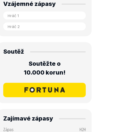
Vzájemné zápasy
Soutěž
Soutěžte o
10.000 korun!
Zajímavé zápasy
Zápas
H2H