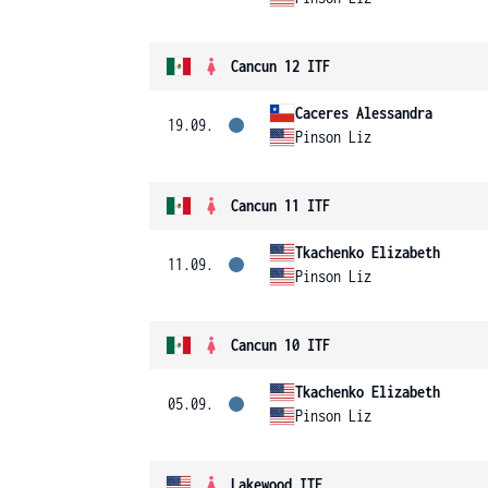
Cancun 12 ITF
Caceres Alessandra
19.09.
Pinson Liz
Cancun 11 ITF
Tkachenko Elizabeth
11.09.
Pinson Liz
Cancun 10 ITF
Tkachenko Elizabeth
05.09.
Pinson Liz
Lakewood ITF