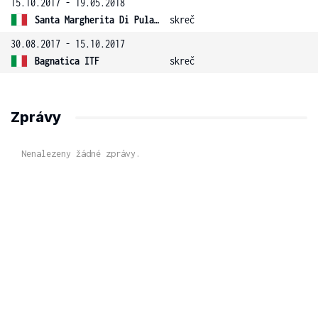
15.10.2017 - 19.05.2018
Santa Margherita Di Pula 16 ITF
skreč
30.08.2017 - 15.10.2017
Bagnatica ITF
skreč
Zprávy
Nenalezeny žádné zprávy.