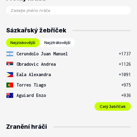
Sázkařský žebříček
Nejziskovější
Nejztrátovější
Cerundolo Juan Manuel
+1737
Obradovic Andrea
+1126
Eala Alexandra
+1091
Torres Tiago
+975
Aguiard Enzo
+936
Celý žebříček
Zranění hráči