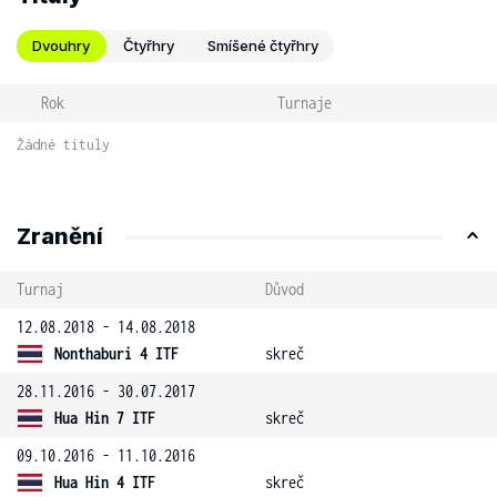
Dvouhry
Čtyřhry
Smíšené čtyřhry
Rok
Turnaje
Žádné tituly
Zranění
Turnaj
Důvod
12.08.2018 - 14.08.2018
Nonthaburi 4 ITF
skreč
28.11.2016 - 30.07.2017
Hua Hin 7 ITF
skreč
09.10.2016 - 11.10.2016
Hua Hin 4 ITF
skreč