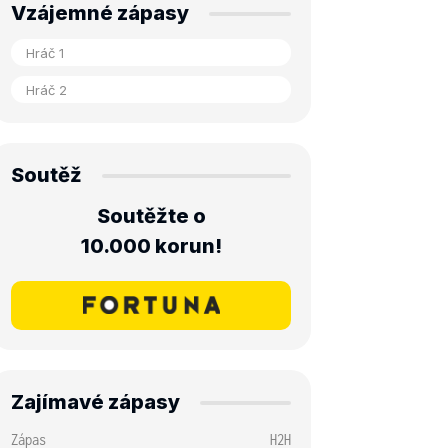
Vzájemné zápasy
Soutěž
Soutěžte o
10.000 korun!
Zajímavé zápasy
Zápas
H2H