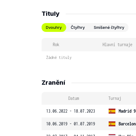
Tituly
Dvouhry
Čtyřhry
Smíšené čtyřhry
Rok
Hlavní turnaje
Žádné tituly
Zranění
Datum
Turnaj
13.06.2022 - 18.07.2023
Madrid 9
10.06.2019 - 01.07.2019
Barcelon