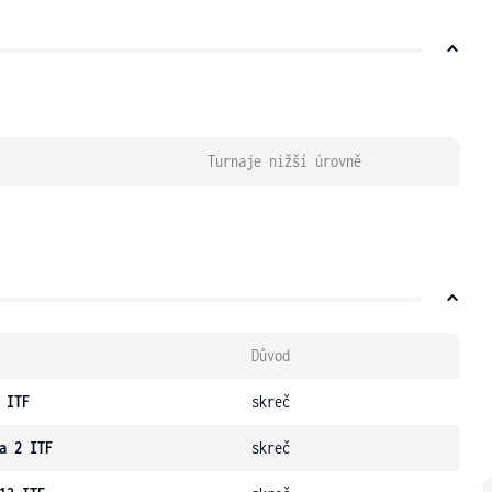
Turnaje nižší úrovně
Důvod
 ITF
skreč
a 2 ITF
skreč