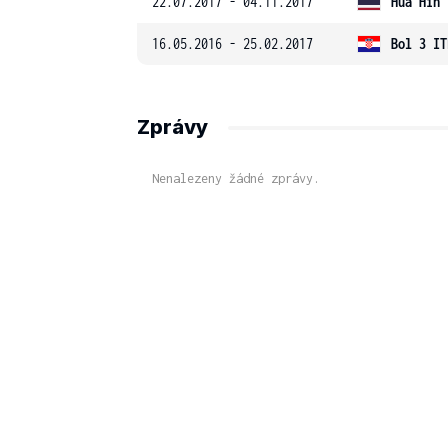
22.07.2017 - 04.11.2017
Hua Hin 
16.05.2016 - 25.02.2017
Bol 3 IT
Zprávy
Nenalezeny žádné zprávy.