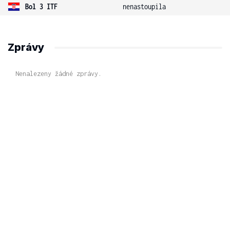
Bol 3 ITF
nenastoupila
Zprávy
Nenalezeny žádné zprávy.