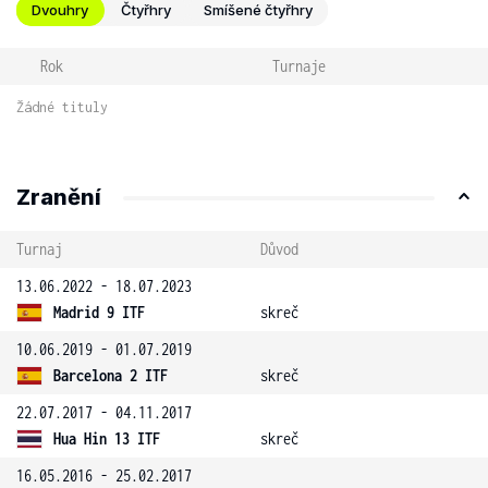
Dvouhry
Čtyřhry
Smíšené čtyřhry
Rok
Turnaje
Žádné tituly
Zranění
Turnaj
Důvod
13.06.2022 - 18.07.2023
Madrid 9 ITF
skreč
10.06.2019 - 01.07.2019
Barcelona 2 ITF
skreč
22.07.2017 - 04.11.2017
Hua Hin 13 ITF
skreč
16.05.2016 - 25.02.2017