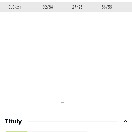
Celkem
92/88
27/25
56/56
Tituly