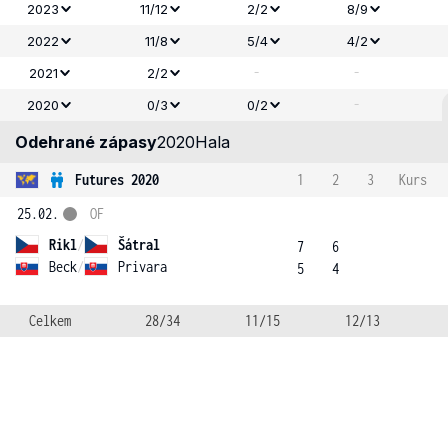
2023
11/12
2/2
8/9
2022
11/8
5/4
4/2
-
-
2021
2/2
-
2020
0/3
0/2
Odehrané zápasy
2020
Hala
Futures 2020
1
2
3
Kurs
25.02.
OF
Rikl
/
Šátral
7
6
Beck
/
Privara
5
4
Celkem
28/34
11/15
12/13