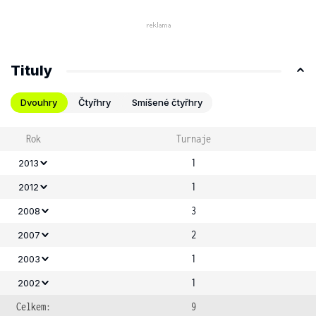
Tituly
Dvouhry
Čtyřhry
Smíšené čtyřhry
Rok
Turnaje
1
2013
1
2012
3
2008
2
2007
1
2003
1
2002
Celkem:
9