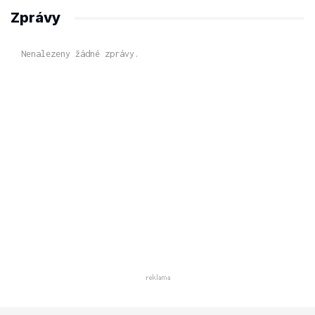
Zprávy
Nenalezeny žádné zprávy.