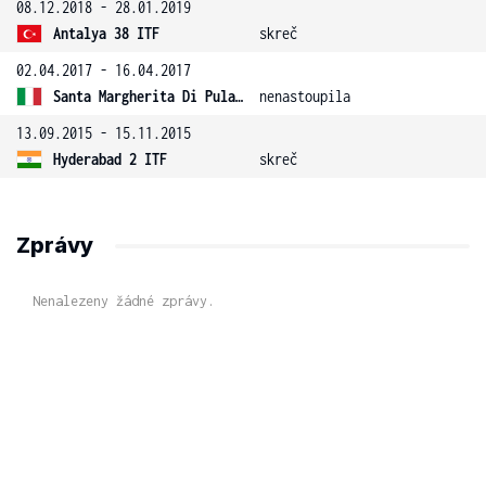
08.12.2018 - 28.01.2019
Antalya 38 ITF
skreč
02.04.2017 - 16.04.2017
Santa Margherita Di Pula 3 ITF
nenastoupila
13.09.2015 - 15.11.2015
Hyderabad 2 ITF
skreč
Zprávy
Nenalezeny žádné zprávy.