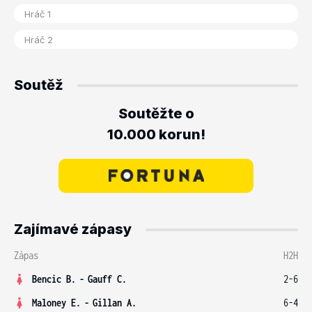
Soutěž
Soutěžte o
10.000 korun!
Zajímavé zápasy
Zápas
H2H
Bencic B.
-
Gauff C.
2-6
Maloney E.
-
Gillan A.
6-4