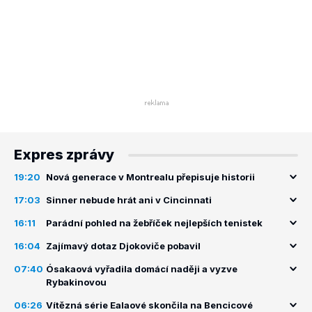
Expres zprávy
19:20
Nová generace v Montrealu přepisuje historii
17:03
Sinner nebude hrát ani v Cincinnati
16:11
Parádní pohled na žebříček nejlepších tenistek
16:04
Zajímavý dotaz Djokoviče pobavil
07:40
Ósakaová vyřadila domácí naději a vyzve
Rybakinovou
06:26
Vítězná série Ealaové skončila na Bencicové