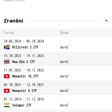
Žádné tituly
Zranění
Turnaj
Důvod
24.06.2024 - 06.10.2024
Hillcrest 2 ITF
skreč
15.10.2023 - 19.11.2023
Hua Hin 3 ITF
skreč
11.05.2022 - 18.12.2022
Monastir 35 ITF
skreč
03.10.2021 - 12.10.2021
Monastir 4 ITF
skreč
01.12.2019 - 11.12.2019
Solapur ITF
skreč