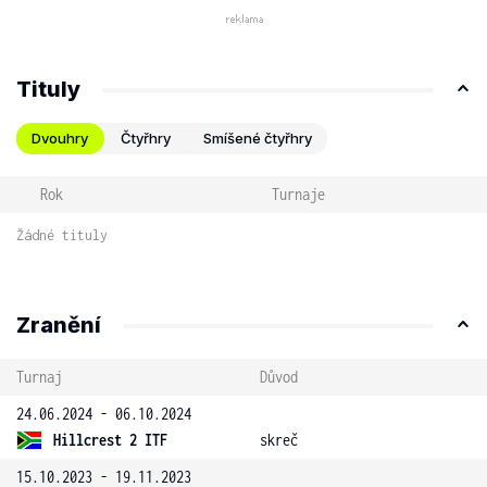
Tituly
Dvouhry
Čtyřhry
Smíšené čtyřhry
Rok
Turnaje
Žádné tituly
Zranění
Turnaj
Důvod
24.06.2024 - 06.10.2024
Hillcrest 2 ITF
skreč
15.10.2023 - 19.11.2023