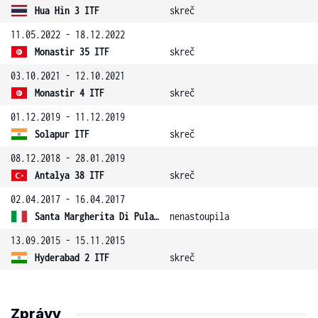
Hua Hin 3 ITF
skreč
11.05.2022 - 18.12.2022
Monastir 35 ITF
skreč
03.10.2021 - 12.10.2021
Monastir 4 ITF
skreč
01.12.2019 - 11.12.2019
Solapur ITF
skreč
08.12.2018 - 28.01.2019
Antalya 38 ITF
skreč
02.04.2017 - 16.04.2017
Santa Margherita Di Pula 3 ITF
nenastoupila
13.09.2015 - 15.11.2015
Hyderabad 2 ITF
skreč
Zprávy