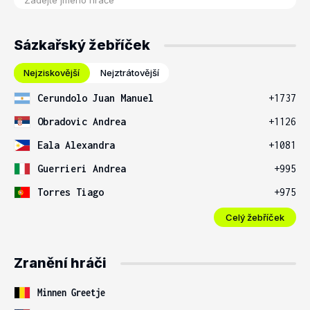
Sázkařský žebříček
Nejziskovější
Nejztrátovější
Cerundolo Juan Manuel
+1737
Obradovic Andrea
+1126
Eala Alexandra
+1081
Guerrieri Andrea
+995
Torres Tiago
+975
Celý žebříček
Zranění hráči
Minnen Greetje