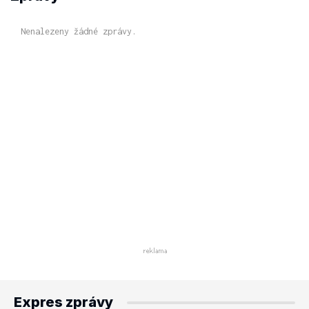
Nenalezeny žádné zprávy.
Expres zprávy