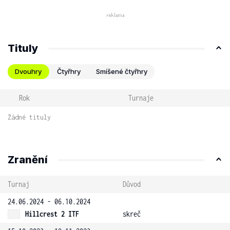
Tituly
Dvouhry
Čtyřhry
Smíšené čtyřhry
Rok
Turnaje
Žádné tituly
Zranění
Turnaj
Důvod
24.06.2024 - 06.10.2024
Hillcrest 2 ITF
skreč