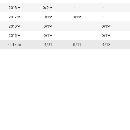
-
-
2018
0/2
-
2017
0/1
0/1
-
2016
0/1
0/1
-
2015
0/1
0/1
Celkem
4/31
0/11
4/18