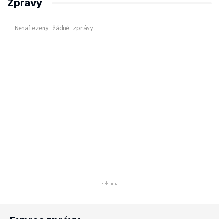
Zprávy
Nenalezeny žádné zprávy.