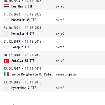
15.10.2023 - 19.11.2023
Hua Hin 3 ITF
skreč
11.05.2022 - 18.12.2022
Monastir 35 ITF
skreč
03.10.2021 - 12.10.2021
Monastir 4 ITF
skreč
01.12.2019 - 11.12.2019
Solapur ITF
skreč
08.12.2018 - 28.01.2019
Antalya 38 ITF
skreč
02.04.2017 - 16.04.2017
Santa Margherita Di Pula 3 ITF
nenastoupila
13.09.2015 - 15.11.2015
Hyderabad 2 ITF
skreč