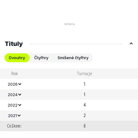
Tituly
Dvouhry
Čtyřhry
Smíšené čtyřhry
Rok
Turnaje
1
2026
1
2024
4
2022
2
2021
Celkem:
8