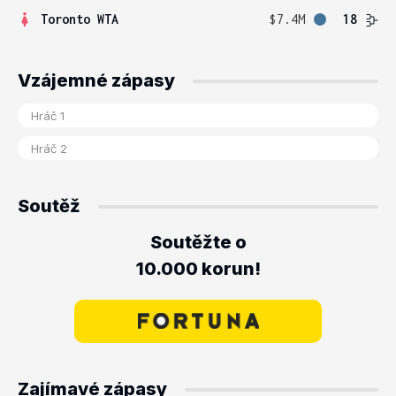
Toronto WTA
$7.4M
18
Vzájemné zápasy
Soutěž
Soutěžte o
10.000 korun!
Zajímavé zápasy