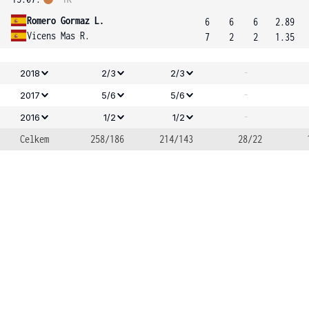
Romero Gormaz L.
6
6
6
2.89
Vicens Mas R.
7
2
2
1.35
-
2018
2/3
2/3
-
2017
5/6
5/6
-
2016
1/2
1/2
Celkem
258/186
214/143
28/22