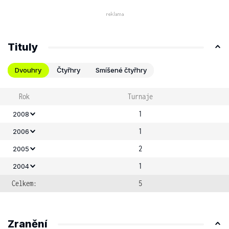
Tituly
Dvouhry
Čtyřhry
Smíšené čtyřhry
Rok
Turnaje
1
2008
1
2006
2
2005
1
2004
Celkem:
5
Zranění