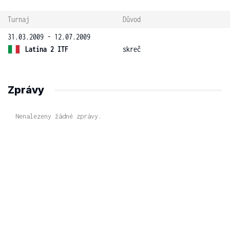
Turnaj
Důvod
31.03.2009 - 12.07.2009
Latina 2 ITF
skreč
Zprávy
Nenalezeny žádné zprávy.