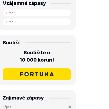
Vzájemné zápasy
Soutěž
Soutěžte o
10.000 korun!
Zajímavé zápasy
Zápas
H2H