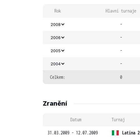
Rok
Hlavní turnaje
-
2008
-
2006
-
2005
-
2004
Celkem:
0
Zranění
Datum
Turnaj
31.03.2009 - 12.07.2009
Latina 2