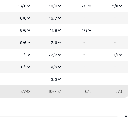
16/11
13/8
2/3
2/0
-
-
6/6
16/7
-
9/6
11/8
4/3
-
-
8/6
17/6
-
1/1
22/7
1/1
-
-
0/1
9/3
-
-
-
3/3
57/42
100/57
6/6
3/3