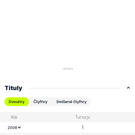
Tituly
Dvouhry
Čtyřhry
Smíšené čtyřhry
Rok
Turnaje
1
2008