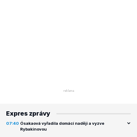
Expres zprávy
07:40
Ósakaová vyřadila domácí naději a vyzve
Rybakinovou