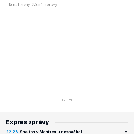
Nenalezeny žádné zprávy.
Expres zprávy
22:26
Shelton v Montrealu nezaváhal